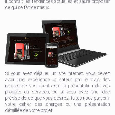
il connaît les tendances actuelles et saura proposer
ce qui se fait de mieux.
Si vous avez déjà eu un site internet, vous devez
avoir une expérience utilisateur par le biais des
retours de vos clients sur la présentation de vos
produits ou services, ou si vous avez une idée
précise de ce que vous désirez, faites-nous parvenir
votre cahier des charges ou une présentation
détaillée de votre projet.