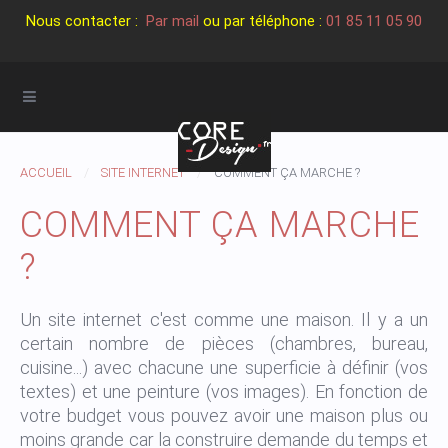
Nous contacter :
Par mail
ou par téléphone :
01 85 11 05 90
ACCUEIL
SITE INTERNET
COMMENT ÇA MARCHE ?
COMMENT ÇA MARCHE
?
Un site internet c'est comme une maison. Il y a un
certain nombre de pièces (chambres, bureau,
cuisine...) avec chacune une superficie à définir (vos
textes) et une peinture (vos images). En fonction de
votre budget vous pouvez avoir une maison plus ou
moins grande car la construire demande du temps et